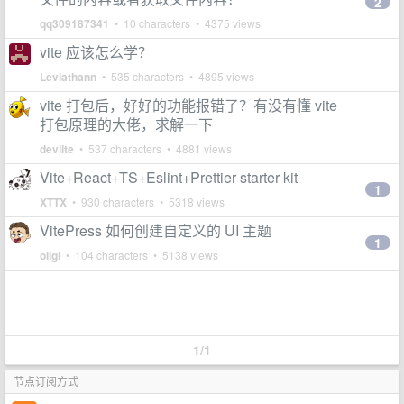
2
qq309187341
• 10 characters • 4375 views
vite 应该怎么学？
Leviathann
• 535 characters • 4895 views
vite 打包后，好好的功能报错了？有没有懂 vite
打包原理的大佬，求解一下
devilte
• 537 characters • 4881 views
Vite+React+TS+Eslint+Prettier starter kit
1
XTTX
• 930 characters • 5318 views
VitePress 如何创建自定义的 UI 主题
1
oligi
• 104 characters • 5138 views
1/1
节点订阅方式