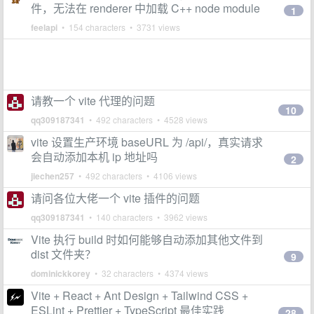
件，无法在 renderer 中加载 C++ node module
1
feelapi
• 154 characters • 3731 views
请教一个 vite 代理的问题
10
qq309187341
• 492 characters • 4528 views
vite 设置生产环境 baseURL 为 /api/，真实请求
会自动添加本机 ip 地址吗
2
jiechen257
• 492 characters • 4106 views
请问各位大佬一个 vite 插件的问题
qq309187341
• 140 characters • 3962 views
Vite 执行 build 时如何能够自动添加其他文件到
dist 文件夹？
9
dominickkorey
• 32 characters • 4374 views
Vite + React + Ant Design + Tailwind CSS +
ESLint + Prettier + TypeScript 最佳实践
28