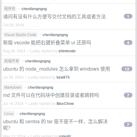
程序员
•
chenliangngng
请问有没有什么方便写交付文档的工具或者方法
1
Oct 28, 2024
Visual Studio Code
•
chenliangngng
新版 vscode 能把右键折叠菜单 ui 还原吗
4
Aug 28, 2024 • Lastly replied by
shintendo
前端开发
•
chenliangngng
ubuntu 的 node_modules 怎么拿到 windows 使用
12
Jul 28, 2024 • Lastly replied by
bzw875
Markdown
•
chenliangngng
md 文件可以在代码块中创建目录或者跳转吗
7
Jul 18, 2024 • Lastly replied by
MaxChow
Linux
•
chenliangngng
ubuntu 和 centos 的 tar 是不是不一样，怎么解决
7
呢？
May 13, 2024 • Lastly replied by
rulagiti