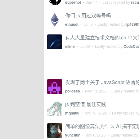
superhot
•
Jan 17
• Lastly replied by
rac
你们 js 用过双等号吗
ethusdt
•
Jan 5
• Lastly replied by
lp4298
有人大量建立技术文档的.cn 中文站点，并将
qilme
•
Jul 20
• Lastly replied by
CodeCo
发现了两个关于 JavaScript
pollosss
•
Nov 13, 2025
• Lastly replied 
js 判空值 最佳实践
mqnu00
•
Nov 10, 2025
• Lastly replied b
简单的图像算法为什么 AI 搞不定
yunchun
•
Nov 6, 2025
• Lastly replied b