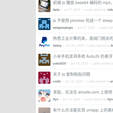
前端 js 播放 base64 编码
lisisi
•
Jul 27, 2025
• Lastly replied by
iv8
js 不使用 promise 完成一个 sle
wefgonujnopu
•
Jun 27, 2025
• Lastly rep
熟悉工业计算的来，是阀门相关
iisboy
•
Jun 25, 2025
• Lastly replied by
i
小米手机澎湃系统 AutoJS 的
yolo2020
•
Jun 18, 2025
• Lastly replied 
关于 js 复制粘贴问题
co2In
•
Jun 18, 2025
• Lastly replied by
u
求助，无法在 wixsite.com 上使用 do
flyn
•
Jun 18, 2025
• Lastly replied by
flyn
有什么办法能实现 uniapp 上的