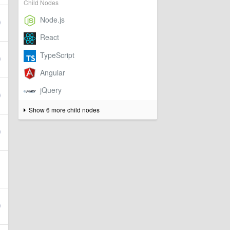
Child Nodes
Show 6 more child nodes