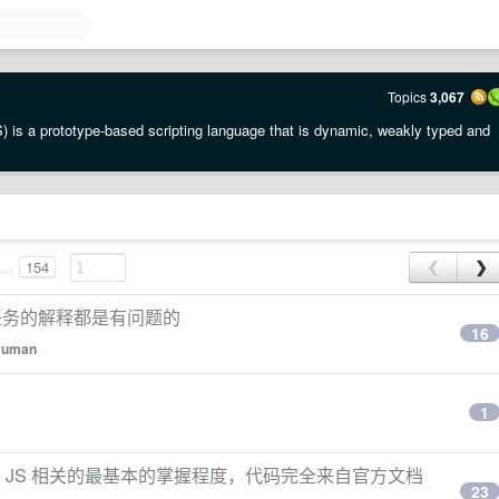
Topics
3,067
 is a prototype-based scripting language that is dynamic, weakly typed and
...
154
❮
❯
任务的解释都是有问题的
16
yuman
1
，考察 JS 相关的最基本的掌握程度，代码完全来自官方文档
23