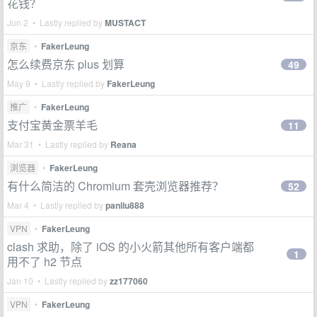
花钱？
Jun 2 • Lastly replied by
MUSTACT
京东
•
FakerLeung
怎么续费京东 plus 划算
49
May 9 • Lastly replied by
FakerLeung
推广
•
FakerLeung
支付宝黄金票羊毛
11
Mar 31 • Lastly replied by
Reana
浏览器
•
FakerLeung
有什么简洁的 Chromium 套壳浏览器推荐？
52
Mar 4 • Lastly replied by
panliu888
VPN
•
FakerLeung
clash 求助，除了 iOS 的小火箭其他所有客户端都
1
用不了 h2 节点
Jan 10 • Lastly replied by
zz177060
VPN
•
FakerLeung