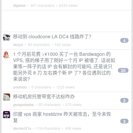
digwow
• 397 characters • 6433 views
移动到 cloudcone LA DC4 线路炸了？
4
nkzyx
• 90 characters • 542 views
1 个月前花费 >¥1000 买了一台 Bandwagon 的
VPS, 搭的梯子用了刚好一个月 IP 被墙了. 话说如
果等一阵子的话 IP 会有解封的可能吗, 还是说只
20
能另外花 8 刀 左右换个新 IP 了? 各位遇到过的
来说说?
youmoo
• 0 characters • 1223 views
移动机房托管带宽不达标咋办
3
guoguobaba
• 93 characters • 573 views
印度 vps 商家 hostdzire 昨天被攻击，至今未恢
复
3
davinci21s
• 118 characters • 499 views