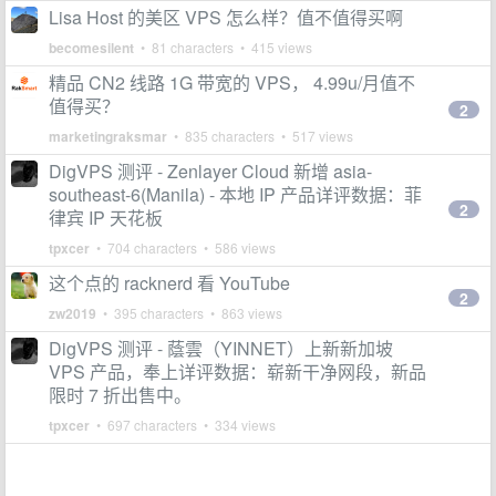
Lisa Host 的美区 VPS 怎么样？值不值得买啊
becomesilent
• 81 characters • 415 views
精品 CN2 线路 1G 带宽的 VPS， 4.99u/月值不
值得买？
2
marketingraksmar
• 835 characters • 517 views
DigVPS 测评 - Zenlayer Cloud 新增 asia-
southeast-6(Manila) - 本地 IP 产品详评数据：菲
2
律宾 IP 天花板
tpxcer
• 704 characters • 586 views
这个点的 racknerd 看 YouTube
2
zw2019
• 395 characters • 863 views
DigVPS 测评 - 蔭雲（YINNET）上新新加坡
VPS 产品，奉上详评数据：崭新干净网段，新品
限时 7 折出售中。
tpxcer
• 697 characters • 334 views