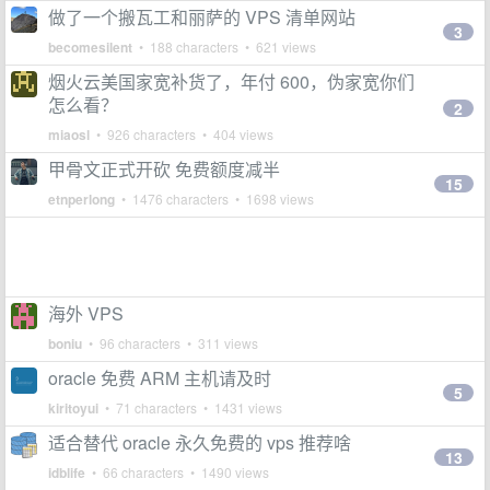
做了一个搬瓦工和丽萨的 VPS 清单网站
3
becomesilent
• 188 characters • 621 views
烟火云美国家宽补货了，年付 600，伪家宽你们
怎么看？
2
miaosl
• 926 characters • 404 views
甲骨文正式开砍 免费额度减半
15
etnperlong
• 1476 characters • 1698 views
海外 VPS
boniu
• 96 characters • 311 views
oracle 免费 ARM 主机请及时
5
kiritoyui
• 71 characters • 1431 views
适合替代 oracle 永久免费的 vps 推荐啥
13
idblife
• 66 characters • 1490 views