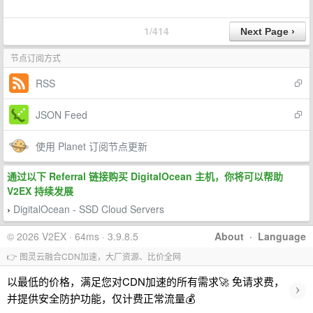
1/414
节点订阅方式
RSS
JSON Feed
使用 Planet 订阅节点更新
通过以下 Referral 链接购买 DigitalOcean 主机，你将可以帮助
V2EX 持续发展
DigitalOcean - SSD Cloud Servers
›
© 2026 V2EX · 64ms · 3.9.8.5
About
·
Language
👉 图灵云融合CDN加速，大厂资源、比价全网
以最低的价格，满足您对CDN加速的所有需求🚀 免请求费，
›
并提供安全防护功能，仅计费正常流量💰