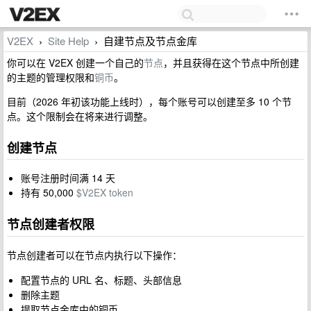
V2EX
Site Help
自建节点及节点金库
›
›
你可以在 V2EX 创建一个自己的
节点
，并且获得在这个节点中所创建
的主题的管理权限和
铜币
。
目前（2026 年初该功能上线时），每个账号可以创建至多 10 个节
点。这个限制会在将来进行调整。
创建节点
账号注册时间满 14 天
持有 50,000
$V2EX token
节点创建者权限
节点创建者可以在节点内执行以下操作：
配置节点的 URL 名、标题、头部信息
删除主题
提取节点金库中的铜币