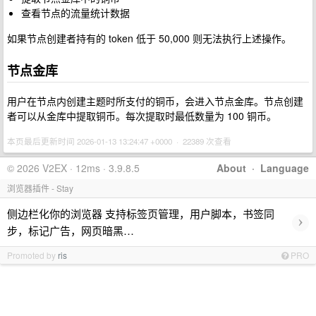
查看节点的流量统计数据
如果节点创建者持有的 token 低于 50,000 则无法执行上述操作。
节点金库
用户在节点内创建主题时所支付的铜币，会进入节点金库。节点创建
者可以从金库中提取铜币。每次提取时最低数量为 100 铜币。
本页最后更新时间 2026-01-13 13:24:47 +0000 · 22389 次查看
© 2026 V2EX · 12ms · 3.9.8.5
About
·
Language
浏览器插件 - Stay
侧边栏化你的浏览器 支持标签页管理，用户脚本，书签同
›
步，标记广告，网页暗黑…
Promoted by
ris
PRO