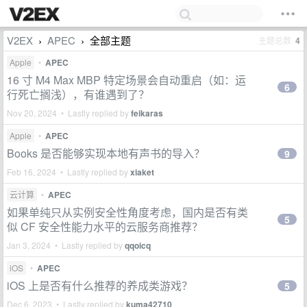
V2EX
APEC
全部主题
主题总数
4
›
›
Apple
•
APEC
16 寸 M4 Max MBP 特定场景会自动重启（如：运
6
行死亡搁浅），有谁遇到了？
Nov 20, 2024 • Lastly replied by
feikaras
Apple
•
APEC
Books 是否能够实现本地有声书的导入？
9
Feb 16, 2024 • Lastly replied by
xiaket
云计算
•
APEC
如果单纯只从实例安全性角度考虑，国内是否有类
5
似 CF 安全性能力水平的云服务商推荐？
Jan 3, 2024 • Lastly replied by
qqoicq
iOS
•
APEC
iOS 上是否有什么推荐的养成类游戏？
5
Dec 6, 2023 • Lastly replied by
kuma42710