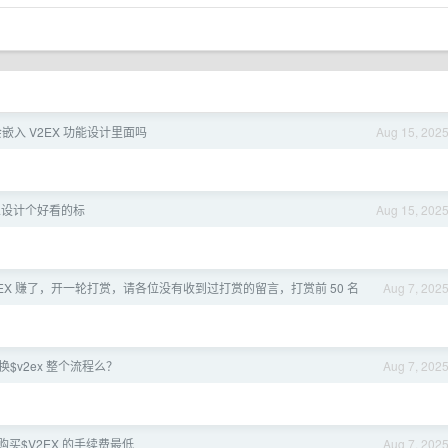
嵌入 V2EX 功能设计里面吗
Aug 15, 202
人设计个好看的标
Aug 15, 202
2EX 赚了，开一轮打赏，请各位没有收到过打赏的留言，打赏前 50 名
Aug 7, 202
$v2ex 整个流程么？
Aug 7, 202
买$V2EX 的手续费最低
Aug 7, 202