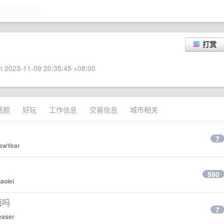
打赏
 2023-11-09 20:35:45 +08:00
话题
好玩
工作信息
交易信息
城市相关
7
ewYear
590
aolei
面吗
7
easer