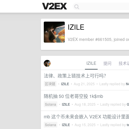
IZILE
V2EX member #661505, joined on
IZILE
提问
技术
法律、政策上链技术上可行吗？
区块链
•
IZILE
•
Aug 21, 2025
• Lastly replied by
N
随机抽 50 位老哥空投 1k$mb
Solana
•
IZILE
•
Aug 18, 2025
• Lastly replied by
G
mb 这个币未来会嵌入 V2EX 功能设计里
Solana
•
IZILE
•
Aug 15, 2025
• Lastly replied by
t