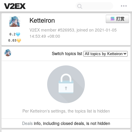
Ketteiron
打赏
V2EX member #526953, joined on 2021-01-05
0.2
14:53:49 +08:00
0.03
Switch topics list
Per Ketteiron's settings, the topics list is hidden
Deals
info, including closed deals, is not hidden