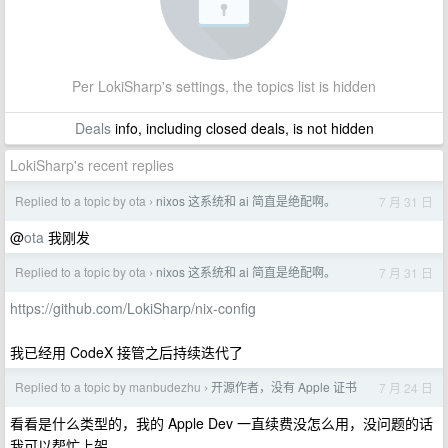
Per LokiSharp's settings, the topics list is hidden
Deals
info, including closed deals, is not hidden
LokiSharp's recent replies
Replied to a topic by ota
nixos 这系统和 ai 简直是绝配啊。
7 月 31 日
›
@
ota
我刚发
Replied to a topic by ota
nixos 这系统和 ai 简直是绝配啊。
7 月 31 日
›
https://github.com/LokiSharp/nix-config
我已经用 CodeX 接管之后持续迭代了
Replied to a topic by manbudezhu
开源作者，没有 Apple 证书
7 月 24 日
›
看看是什么类型的，我的 Apple Dev 一直续费没怎么用，没问题的话
我可以帮忙上架