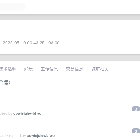
 2025-05-19 00:43:25 +08:00
技术话题
好玩
工作信息
交易信息
城市相关
件聚合器）
3
plied by
cowiejulewbfwo
2
astly replied by
cowiejulewbfwo