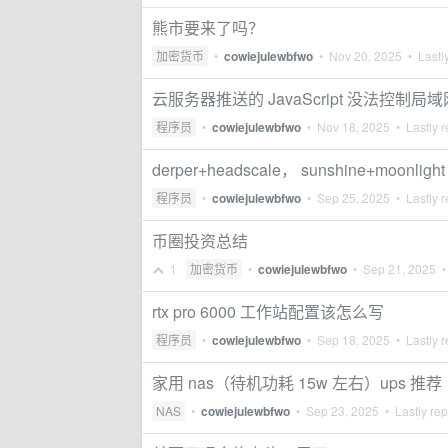
熊市要来了吗？
加密货币
•
cowiejulewbfwo
•
Nov 20, 2025
• Lastly
云服务器推送的 JavaScript 没法控制
程序员
•
cowiejulewbfwo
•
Nov 18, 2025
• Lastly r
derper+headscale， sunshine+moonlig
程序员
•
cowiejulewbfwo
•
Sep 25, 2025
• Lastly r
币圈投资总结
1
加密货币
•
cowiejulewbfwo
•
Sep 21, 2025
• 
rtx pro 6000 工作站配置该怎么写
程序员
•
cowiejulewbfwo
•
Sep 18, 2025
• Lastly r
家用 nas（待机功耗 15w 左右）ups 推荐
NAS
•
cowiejulewbfwo
•
Sep 23, 2025
• Lastly rep