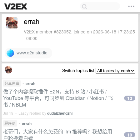
errah
V2EX member #823052, joined on 2026-06-18 17:23:25
+08:00
www.e2n.studio
Switch topics list
分享创造
•
errah
做了个内容提取插件 E2N，支持 B 站 / 小红书 /
YouTube 等平台，可同步到 Obsidian / Notion / 飞
13
书 / NBLM
Jul 19 • Lastly replied by
gudaizhengzhi
程序员
•
errah
老哥们，大家有什么免费的 llm 推荐吗？我想给用
10
户轮换着白嫖