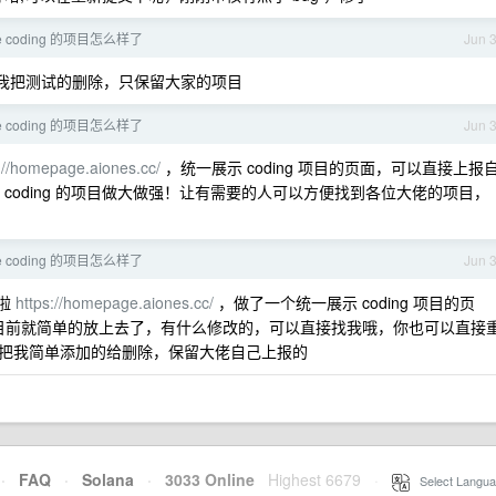
e coding 的项目怎么样了
Jun 
我把测试的删除，只保留大家的项目
e coding 的项目怎么样了
Jun 
://homepage.aiones.cc/
，统一展示 coding 项目的页面，可以直接上报
 coding 的项目做大做强！让有需要的人可以方便找到各位大佬的项目，
e coding 的项目怎么样了
Jun 
页啦
https://homepage.aiones.cc/
，做了一个统一展示 coding 项目的页
所以目前就简单的放上去了，有什么修改的，可以直接找我哦，你也可以直接
把我简单添加的给删除，保留大佬自己上报的
·
FAQ
·
Solana
·
3033 Online
Highest 6679
·
Select Langua