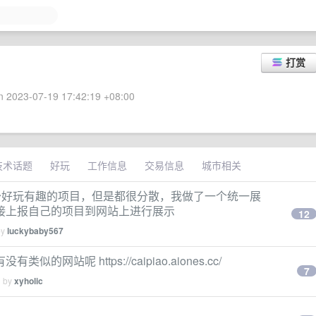
打赏
 2023-07-19 17:42:19 +08:00
技术话题
好玩
工作信息
交易信息
城市相关
g 的不少好玩有趣的项目，但是都很分散，我做了一个统一展
接上报自己的项目到网站上进行展示
12
by
luckybaby567
呢 https://caipiao.aiones.cc/
7
d by
xyholic