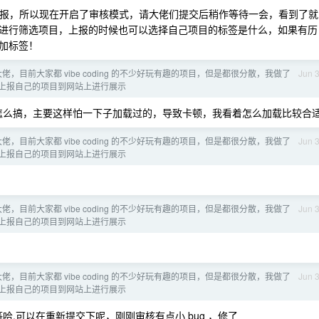
刷上报，所以现在开启了审核模式，请大佬们提交后稍作等待一会，看到了就
进行筛选项目，上报的时候也可以选择自己项目的标签是什么，如果有历
加标签！
佬，目前大家都 vibe coding 的不少好玩有趣的项目，但是都很分散，我做了
Jun 
上报自己的项目到网站上进行展示
下怎么搞，主要这样怕一下子加载过的，导致卡顿，我看着怎么加载比较合
佬，目前大家都 vibe coding 的不少好玩有趣的项目，但是都很分散，我做了
Jun 
上报自己的项目到网站上进行展示
佬，目前大家都 vibe coding 的不少好玩有趣的项目，但是都很分散，我做了
Jun 
上报自己的项目到网站上进行展示
佬，目前大家都 vibe coding 的不少好玩有趣的项目，但是都很分散，我做了
Jun 
上报自己的项目到网站上进行展示
哈,可以在重新提交下呢，刚刚审核有点小 bug ，修了