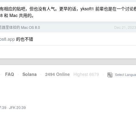
前也有相应的贴吧，但也没有人气。更早的话，yksoft1 前辈也是在一个讨论
 和 Mac 共用的。
里体验的 Mac OS 8.0
Dec 21, 202
os8.app
的也不错
·
FAQ
·
Solana
·
2494 Online
Highest 6679
·
Select Langua
7:39
·
JFK 20:39