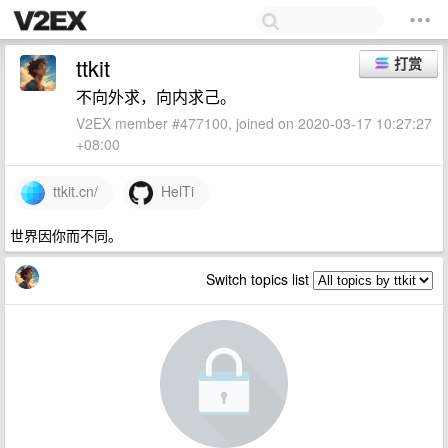
ttkit
打赏
不向外求，向内求己。
V2EX member #477100, joined on 2020-03-17 10:27:27
+08:00
ttkit.cn/
HelTi
世界因你而不同。
Switch topics list