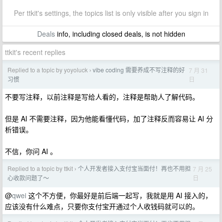
Per ttkit's settings, the topics list is only visible after you sign in
Deals
info, including closed deals, is not hidden
ttkit's recent replies
Replied to a topic by yoyoluck
vibe coding 需要养成不写注释的好
7 月 31
›
日
习惯
不要写注释，以前注释是写给人看的，注释是帮助人了解代码。
但是 AI 不需要注释，因为他能看懂代码，加了注释反而容易让 AI 分
析错误。
不信，你问 AI 。
Replied to a topic by ttkit
个人开发者接入支付宝当面付！再也不用担
7 月 25
›
日
心收款问题了～
@
qwei
这个不方便，你最好是前后端一起写，我就是用 AI 接入的，
应该没有什么难点，只要你支付宝开通过个人收钱码就可以的。