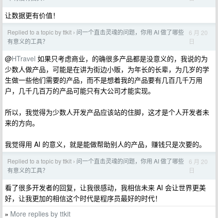
让数据更有价值！
Replied to a topic by ttkit
问一个直击灵魂的问题，你用 AI 做了哪些
6 月 20
›
日
有意义的工具？
@
HTravel
如果只考虑商业，的确很多产品都是没意义的，我说的为
少数人做产品，可能是在讲为街边小贩，为年长的长辈，为几岁的学
生做一些他们需要的产品，而不是想着我的产品要有几百几千万用
户，几千几百万的产品可能只有大公司才能实现。
所以，我觉得为少数人开发产品应该站的住脚，这才是个人开发者未
来的方向。
我觉得用 AI 的意义，就是能做帮助别人的产品，赚钱只是次要的。
Replied to a topic by ttkit
问一个直击灵魂的问题，你用 AI 做了哪些
6 月 20
›
日
有意义的工具？
看了很多开发者的回复，让我很感动，我相信未来 AI 会让世界更美
好，让我更加的相信这个时代是程序员最好的时代！
More replies by ttkit
»