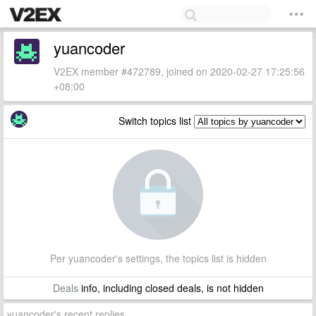
yuancoder
V2EX member #472789, joined on 2020-02-27 17:25:56
+08:00
Switch topics list
Per yuancoder's settings, the topics list is hidden
Deals
info, including closed deals, is not hidden
yuancoder's recent replies