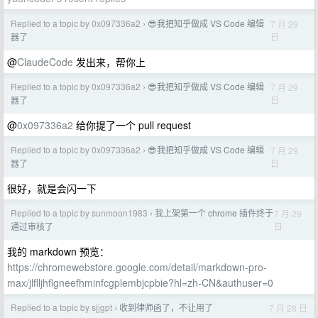
Replied to a topic by 0x097336a2
😎我把知乎做成 VS Code 编辑
7 月 29
›
日
器了
@
ClaudeCode
发出来，帮你上
Replied to a topic by 0x097336a2
😎我把知乎做成 VS Code 编辑
7 月 29
›
日
器了
@
0x097336a2
给你提了一个 pull request
Replied to a topic by 0x097336a2
😎我把知乎做成 VS Code 编辑
7 月 29
›
日
器了
很好，就是会闪一下
Replied to a topic by sunmoon1983
我上架第一个 chrome 插件终于
7 月 29
›
日
通过审核了
我的 markdown 预览：
https://chromewebstore.google.com/detail/markdown-pro-
max/jlflljhflgneefhminfcgplembjcpbie?hl=zh-CN&authuser=0
Replied to a topic by sjjgpt
收到律师函了，不让用了
7 月 28 日
›