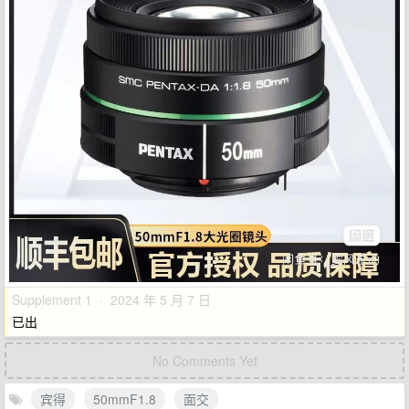
Supplement 1 · 2024 年 5 月 7 日
已出
No Comments Yet
宾得
50mmF1.8
面交