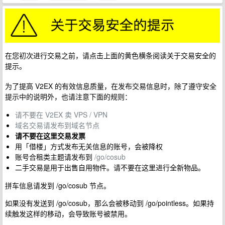
在您初次进行交易之前，请点击上面的黄色横条阅读关于交易安全的
提示。
为了提高 V2EX 的有效信息质量，在发布交易信息时，除了遵守安全
提示中的说明外，也请注意下面的规则：
请不要在 V2EX 卖 VPS / VPN
域名交易请发布到域名节点
请不要在这里交易发票
用「借楼」方式发布无关信息的账号，会被降权
账号合租类主题请发布到
/go/cosub
二手交易是用于出售自用物件。请不要在这里进行全新物品。
拼车信息请发到 /go/cosub 节点。
如果没有发送到 /go/cosub，那么会被移动到 /go/pointless。如果持
续触发这样的移动，会导致账号被禁用。