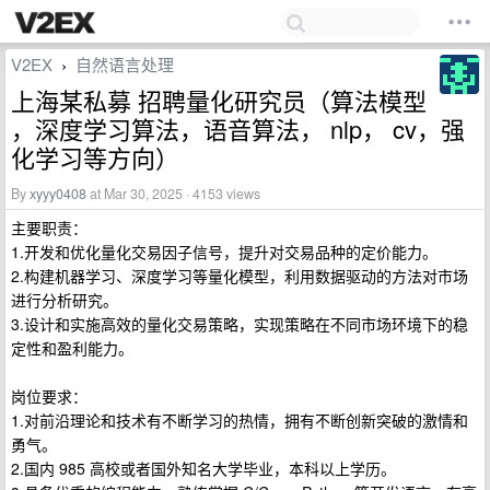
V2EX
自然语言处理
›
上海某私募 招聘量化研究员（算法模型
，深度学习算法，语音算法， nlp， cv，强
化学习等方向）
By
xyyy0408
at Mar 30, 2025 · 4153 views
主要职责：
1.开发和优化量化交易因子信号，提升对交易品种的定价能力。
2.构建机器学习、深度学习等量化模型，利用数据驱动的方法对市场
进行分析研究。
3.设计和实施高效的量化交易策略，实现策略在不同市场环境下的稳
定性和盈利能力。
岗位要求：
1.对前沿理论和技术有不断学习的热情，拥有不断创新突破的激情和
勇气。
2.国内 985 高校或者国外知名大学毕业，本科以上学历。