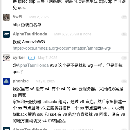
换 ipsec esp 三层（网络层）封装可以完美承载 tcp/udp 同时避
免 qos.
VwEI
May 2, 2025
37
http 伪装白名单
AlphaTauriHonda
May 6, 2025 via iPhone
38
换成 AmneziaWG
https://docs.amnezia.org/documentation/amnezia-wg/
cyrker
May 7, 2025
OP
39
@
AlphaTauriHonda
#38 这个是不是就和 wg 一样，但是能抗
qos ？
phenixc
May 8, 2025
40
我家里有 v6 没有 v4, 有个 v4 的 4m 云服务器。采用的方案是
ss 回家
家里和云服务器 tailscale 组网，通过 v6 直连。然后家里搭建一
个 ss 节点监听 v6,云服务器搭建一个 ss 节点监听 v4 ，小火箭
fallback 策略 ss6 和 ss4,有 v6 的地方直接就 v6 回家，没有 v6
的地方自动切换 v4 中转回家。
AlphaTauriHonda
May 20, 2025 via iPhone