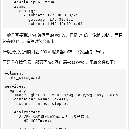
    enable_ipv6: true

    ipam:

      config:

        - subnet: 172.30.0.0/24

          gateway: 172.30.0.1

一般是直接通过 v4 连家里的 wg 的，但是 v4 的上传就 50M ，而且
还在跑 PT 。有些时候会很卡
所以想试试用腾讯云 200M 服务器中转一下家里的 IPv6 。
于是乎在腾讯云上部署了 wg 客户端+easy-wg ，配置文件如下：
volumes:

  etc_wireguard:

services:

  wg-easy:

    image: ghcr.nju.edu.cn/wg-easy/wg-easy:latest

    container_name: wg-easy

    restart: unless-stopped

    environment:

      # VPN 公网访问域名或 IP （客户端用）

      - WG_HOST=xxxx
