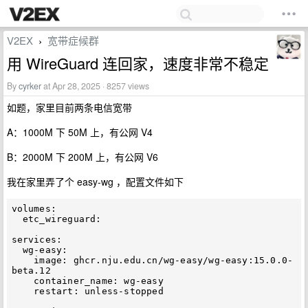
V2EX
宽带症候群
›
用 WireGuard 连回家，速度非常不稳定
By
cyrker
at Apr 28, 2025 · 8257 views
如题，家里目前两条电信宽带
A：1000M 下 50M 上，有公网 V4
B：2000M 下 200M 上，有公网 V6
我在家里弄了个 easy-wg ，配置文件如下
volumes:

  etc_wireguard:

services:

  wg-easy:

    image: ghcr.nju.edu.cn/wg-easy/wg-easy:15.0.0-
beta.12

    container_name: wg-easy

    restart: unless-stopped
