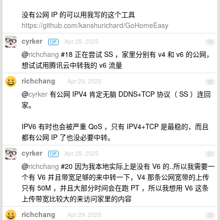
没有公网 IP 的可以用我写的这个工具
https://github.com/kanshurichard/GoHomeEasy
cyrker
Apr 29, 2025
OP
19
@
richchang
#18 正在尝试 SS ，家里分别有 v4 和 v6 的公网，
想试试用腾讯云中转我的 v6 流量
richchang
Apr 29, 2025
20
@
cyrker
有公网 IPV4 肯定无脑 DDNS+TCP 协议（ SS ）连回
家。
IPV6 有时也会被严重 QoS ，只有 IPV4+TCP 是最稳的，而且
都有公网 IP 了也没必要中转。
cyrker
Apr 29, 2025
OP
21
@
richchang
#20 因为我本地实际上是没有 V6 的..所以我需要一
个有 V6 并且带宽足够的来中转一下，V4 那条公网宽带的上传
只有 50M ，并且大部分时间会在跑 PT ，所以我想用 V6 这条
上传带宽比较大的来访问家里的内容
richchang
Apr 29, 2025
22