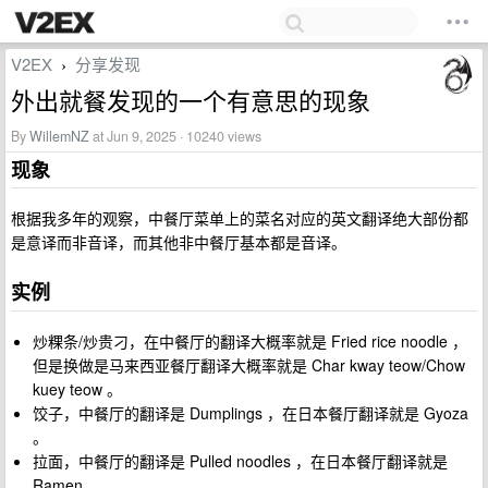
V2EX
分享发现
›
外出就餐发现的一个有意思的现象
By
WillemNZ
at Jun 9, 2025 · 10240 views
现象
根据我多年的观察，中餐厅菜单上的菜名对应的英文翻译绝大部份都
是意译而非音译，而其他非中餐厅基本都是音译。
实例
炒粿条/炒贵刁，在中餐厅的翻译大概率就是 Fried rice noodle ，
但是换做是马来西亚餐厅翻译大概率就是 Char kway teow/Chow
kuey teow 。
饺子，中餐厅的翻译是 Dumplings ，在日本餐厅翻译就是 Gyoza
。
拉面，中餐厅的翻译是 Pulled noodles ，在日本餐厅翻译就是
Ramen 。