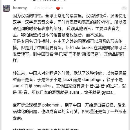
hammy
Jun 9, 2025
3
35
因为汉语的特性。全球上常用的语言里，汉语很特殊，汉语使用
汉字，汉字是意音文字，同时有表音和表意的部分存在。所以汉
语组词的时候有表意的部分。 反观其他语言，主要以表音为
主，哪怕隔壁的日本的语言基础也是音，而不是意。
于是专用名词传播时，在中国之外的国家都可以用音的形态传
播，但是到了中国就要有型。比如 starbucks 在其他国家都可以
发音转写，到中国取名“星巴克”而不是“斯塔巴克”，其他品牌同
样。
转过来，中国人对外翻译的时候，默认了这种传统，以为要保留
型而不是音，于是饺子不是 jiaozi 而是 dumplings ，筷子不是
kuaizi 而是 chopstick 。其他国家没有这个 音-型-音 的过程，就
是 音-音，所以日本的寿司就是 sushi ，饺子就是 gyoza 。
宝可梦全球都是 pokemon ，到了中国一开始是口袋妖怪，后来
品牌化的问题，也改成音译的宝可梦，但尽量还是留了一些形态
要素。