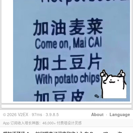
© 2026 V2EX · 97ms · 3.9.8.5
About
·
Language
App 订阅收入增长神器：46,000+ 付费墙设计灵感