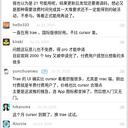
我也以为是 21 号能用呢，结果更新后发现还要邀请码，想必又
是那种需要浪费时间完成其一大堆要求还不一定能得到的破活
动，不参与。等着正式能用再说了。
hello333
Jul 23, 2025
33
一直在用 trae ，国际版很好用。不比 cursor 差。
kiraki
Jul 23, 2025
34
问题这玩意儿也不免费，得 pro 才能申请
目前官网 2000 个 key 又被申请完了，付费用户感觉比想象的多
很多
yunchuanwu
Jul 23, 2025
OP
35
Trae 的 UI 确实比 cursor 看着舒服很多，尤其是 mac 端，刚出
付费就是年费付费用户了，价格也比 cursor 合理点
主要是这波推的猴急，连 App 图标都变掉了，然后想入门又无
门。
hikarumx
Jul 23, 2025
36
这个月 cursor 到期了，换 trae 试试。
Aiurvia
Jul 24, 2025
37