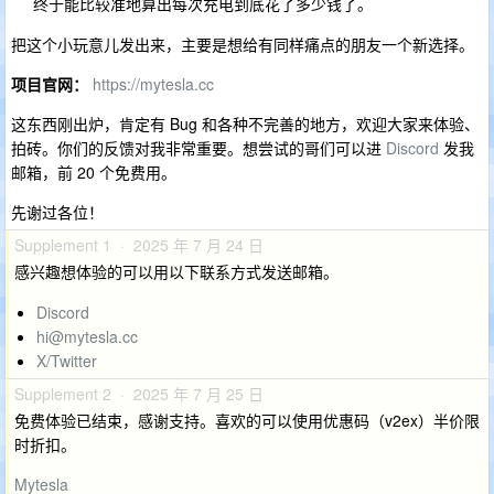
终于能比较准地算出每次充电到底花了多少钱了。
把这个小玩意儿发出来，主要是想给有同样痛点的朋友一个新选择。
项目官网：
https://mytesla.cc
这东西刚出炉，肯定有 Bug 和各种不完善的地方，欢迎大家来体验、
拍砖。你们的反馈对我非常重要。想尝试的哥们可以进
Discord
发我
邮箱，前 20 个免费用。
先谢过各位！
Supplement 1 · 2025 年 7 月 24 日
感兴趣想体验的可以用以下联系方式发送邮箱。
Discord
hi@mytesla.cc
X/Twitter
Supplement 2 · 2025 年 7 月 25 日
免费体验已结束，感谢支持。喜欢的可以使用优惠码（v2ex）半价限
时折扣。
Mytesla