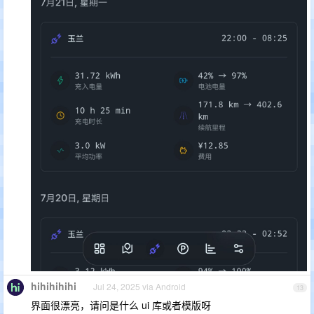
hihihihihi
Jul 24, 2025 via Android
13
界面很漂亮，请问是什么 ui 库或者模版呀