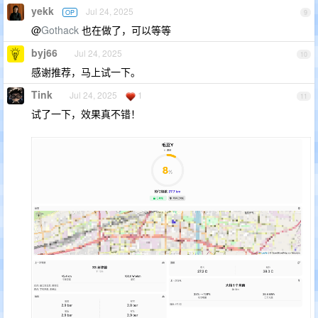
yekk
Jul 24, 2025
OP
9
@
Gothack
也在做了，可以等等
byj66
Jul 24, 2025
10
感谢推荐，马上试一下。
Tink
Jul 24, 2025
1
11
试了一下，效果真不错！