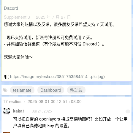
Discord
Supplement 3 · 2025 年 7 月 27 日
感谢大家的热情以及反馈，很多朋友反馈希望支持 7 天试用。
- 现已支持试用，新账号注册即可免费试用 7 天。
- 并添加微信群渠道（有个朋友可能不习惯 Discord ）。
欢迎大家体验～
![](
https://image.mytesla.cc/3851753584514_.pic.jpg
)
teslamate
Dashboard
移动端
17 replies
•
2025-08-01 00:12:51 +08:00
kaka1
Jul 24, 2025
1
可以把自带的 openlayers 换成高德地图吗？比如开放一个让用
户填自己高德地图 key 的设置。