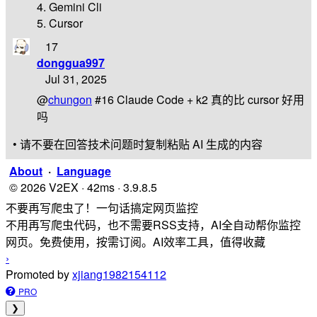
4. Gemini Cli
5. Cursor
17
donggua997
Jul 31, 2025
@
chungon
#16 Claude Code + k2 真的比 cursor 好用
吗
• 请不要在回答技术问题时复制粘贴 AI 生成的内容
About
·
Language
© 2026 V2EX · 42ms · 3.9.8.5
不要再写爬虫了！一句话搞定网页监控
不用再写爬虫代码，也不需要RSS支持，AI全自动帮你监控
网页。免费使用，按需订阅。AI效率工具，值得收藏
›
Promoted by
xjiang1982154112
PRO
❯