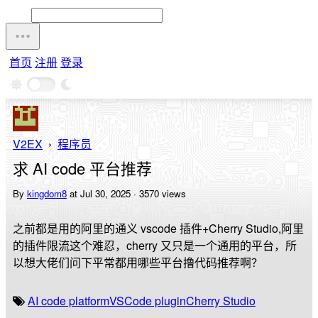
首页
注册
登录
V2EX
›
程序员
求 AI code 平台推荐
By
kingdom8
at Jul 30, 2025 · 3570 views
之前都是用的阿里的通义 vscode 插件+Cherry Studio,阿里
的插件限流这个难忍，cherry 又只是一个通用的平台，所
以想大佬们问下平常都用哪些平台撸代码推荐啊？
AI code platform
VSCode plugin
Cherry Studio