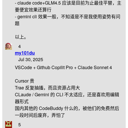
- claude code+GLM4.5 应该是目前为止最佳平替，主
要便宜效果还算行
- gemini cli 效果一般，不知道是不是我使用姿势有问
题
以上。
4
my101du
Jul 30, 2025
VSCode + Github Copilit Pro + Claude Sonnet 4
Cursor 贵
Trae 反复抽搐，而且资源占用大
CLaude / Gemini 的 CLI 不太适应，还是喜欢用编辑
器形式
国内其他的 CodeBuddy 什么的，被他们的免费然后
一段时间后废弃，弄怕了
5