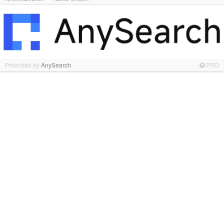
Promoted by
AnySearch
PRO