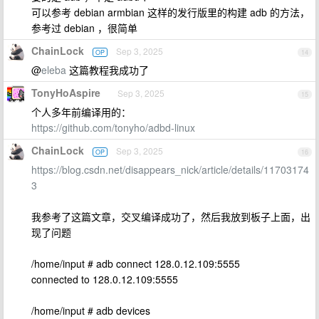
可以参考 debian armbian 这样的发行版里的构建 adb 的方法，
参考过 debian ，很简单
ChainLock
Sep 3, 2025
OP
14
@
eleba
这篇教程我成功了
TonyHoAspire
Sep 3, 2025
15
个人多年前编译用的：
https://github.com/tonyho/adbd-linux
ChainLock
Sep 3, 2025
OP
16
https://blog.csdn.net/disappears_nick/article/details/11703174
3
我参考了这篇文章，交叉编译成功了，然后我放到板子上面，出
现了问题
/home/input # adb connect 128.0.12.109:5555
connected to 128.0.12.109:5555
/home/input # adb devices