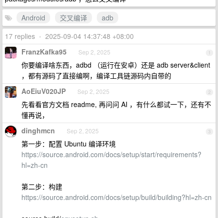
Android
交叉编译
adb
17 replies
•
2025-09-04 14:37:48 +08:00
FranzKafka95
Sep 2, 2025
1
你要编译啥东西，adbd （运行在安卓）还是 adb server&client
，都有源码了直接编啊，编译工具链源码内自带的
AoEiuV020JP
Sep 2, 2025
2
先看看官方文档 readme, 再问问 AI ，有什么都试一下，还有不
懂再说，
dinghmcn
Sep 2, 2025
3
第一步：配置 Ubuntu 编译环境
https://source.android.com/docs/setup/start/requirements?
hl=zh-cn
第二步：构建
https://source.android.com/docs/setup/build/building?hl=zh-cn