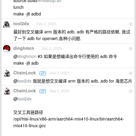
source build/
envsetup.sh
lunch
make -j8 adbd
tool2dx
Sep 2, 2025
4
最好别交叉编译 arm 版本的 adb, adb 有严格的路径依赖, 我试
了一下 adb for openwrt,各种小问题.
dinghmcn
Sep 2, 2025
5
@
dinghmcn
#3 如果是想编译出命令行使用的 adb 命令
make -j8 adb
ChainLock
Sep 2, 2025
OP
6
@
tool2dx
我就是想交叉编译 arm 版本的 adb, adb for 海思芯片
ChainLock
Sep 2, 2025
OP
7
@
tool2dx
交叉工具链路径
/opt/hisi-linux/x86-arm/aarch64-mix410-linux/bin/aarch64-
mix410-linux-gcc