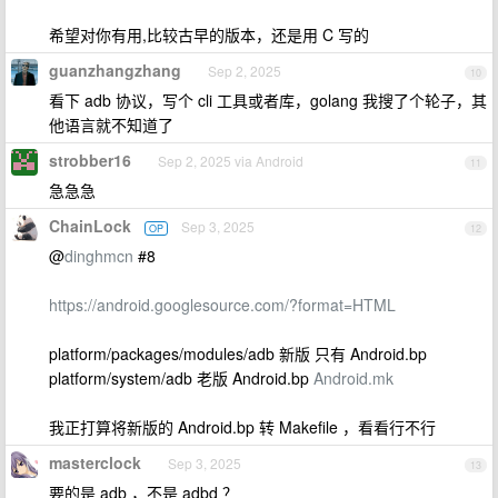
希望对你有用,比较古早的版本，还是用 C 写的
guanzhangzhang
Sep 2, 2025
10
看下 adb 协议，写个 cli 工具或者库，golang 我搜了个轮子，其
他语言就不知道了
strobber16
Sep 2, 2025 via Android
11
急急急
ChainLock
Sep 3, 2025
OP
12
@
dinghmcn
#8
https://android.googlesource.com/?format=HTML
platform/packages/modules/adb 新版 只有 Android.bp
platform/system/adb 老版 Android.bp
Android.mk
我正打算将新版的 Android.bp 转 Makefile ，看看行不行
masterclock
Sep 3, 2025
13
要的是 adb ，不是 adbd ？