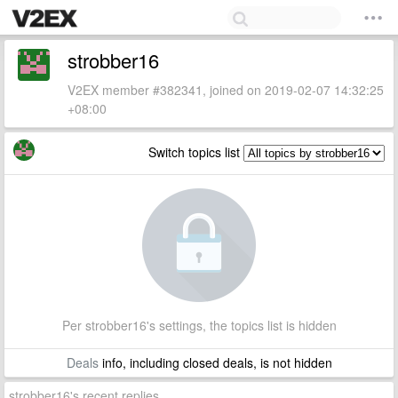
strobber16
V2EX member #382341, joined on 2019-02-07 14:32:25
+08:00
Switch topics list
Per strobber16's settings, the topics list is hidden
Deals
info, including closed deals, is not hidden
strobber16's recent replies