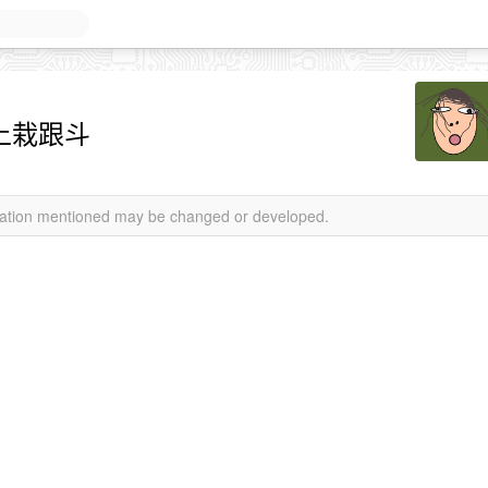
问题上栽跟斗
rmation mentioned may be changed or developed.