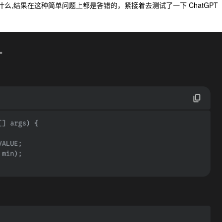
是什么,结果在这种简单问题上都是答错的，紧接着去测试了一下 ChatGPT