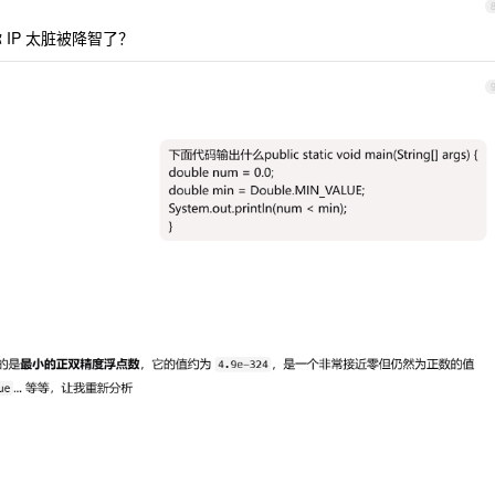
 IP 太脏被降智了？