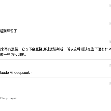
可能遇到降智了
看起来再有逻辑，它也不会直接通过逻辑判断，所以这种测试在当下没有什
做一些内容训练。
e 或 deepseek-r1