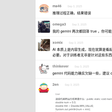
ma46
Sep 3, 2025
推理过程正确，结果错误
omega3
Sep 3, 2025
我的 gemini 两次都回答 true ，你
xomix
Sep 3, 2025
AI 本质上是内容生成，现在就算是
必要。对于训练者无非是针对这些东西
thinkever
Sep 3, 2025
gemini 代码能力确实欠缺一些，建议 claud
2en
Sep 3, 2025