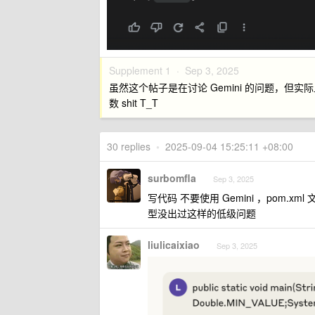
Supplement 1 ·
Sep 3, 2025
虽然这个帖子是在讨论 Gemini 的问题，但实际
数 shit T_T
30 replies
•
2025-09-04 15:25:11 +08:00
surbomfla
Sep 3, 2025
写代码 不要使用 Gemini ，pom.xml 文件开
型没出过这样的低级问题
liulicaixiao
Sep 3, 2025