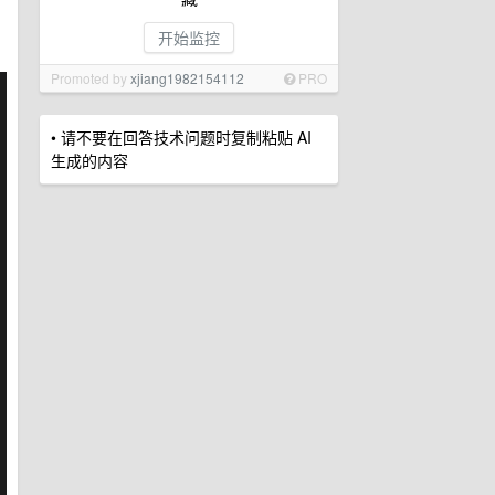
开始监控
Promoted by
xjiang1982154112
PRO
• 请不要在回答技术问题时复制粘贴 AI
生成的内容