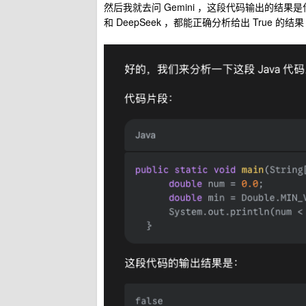
然后我就去问 Gemini ，这段代码输出的结果
和 DeepSeek ，都能正确分析给出 True 的结果