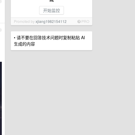
2
开始监控
Promoted by
xjiang1982154112
PRO
3
• 请不要在回答技术问题时复制粘贴 AI
生成的内容