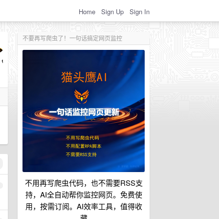
Home
Sign Up
Sign In
不要再写爬虫了！一句话搞定网页监控
不用再写爬虫代码，也不需要RSS支
1
持，AI全自动帮你监控网页。免费使
用，按需订阅。AI效率工具，值得收
藏