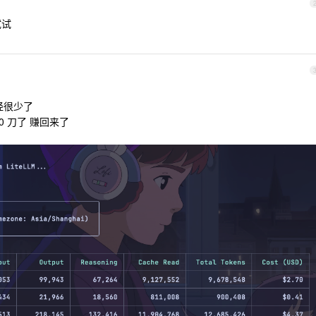
试试
 已经很少了
50 刀了 赚回来了