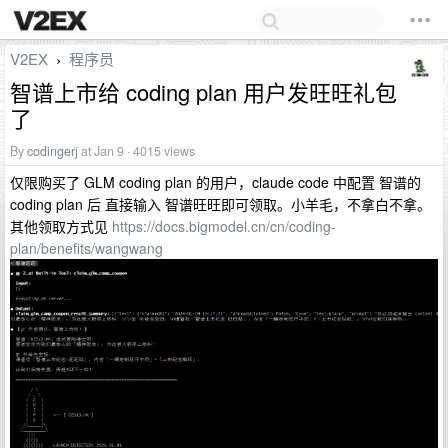
V2EX
程序员
›
智谱上市给 coding plan 用户发旺旺礼包
了
By
codingerj
at Jan 9 · 4015 views
仅限购买了 GLM coding plan 的用户，claude code 中配置 智谱的
coding plan 后 直接输入 智谱旺旺即可领取。小羊毛，不拿白不拿。
其他领取方式见
https://docs.bigmodel.cn/cn/coding-
plan/benefits/wangwang