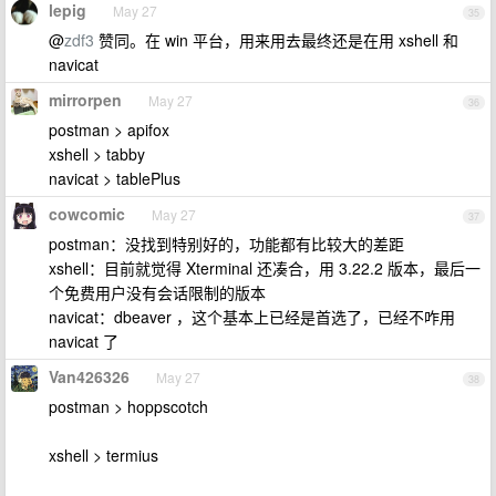
lepig
May 27
35
@
zdf3
赞同。在 win 平台，用来用去最终还是在用 xshell 和
navicat
mirrorpen
May 27
36
postman > apifox
xshell > tabby
navicat > tablePlus
cowcomic
May 27
37
postman：没找到特别好的，功能都有比较大的差距
xshell：目前就觉得 Xterminal 还凑合，用 3.22.2 版本，最后一
个免费用户没有会话限制的版本
navicat：dbeaver ，这个基本上已经是首选了，已经不咋用
navicat 了
Van426326
May 27
38
postman > hoppscotch
xshell > termius