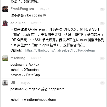
办法了，只能付费。
FrankFang128
May 27
88
你不是会 vibe coding 吗
soleilune
May 27
89
可以来试试 OxideTerm ，开源免费 GPL-3.0 ，纯 Rust SSH
（用的 russh 库），无遥测无订阅。终端 + SFTP + 端口转发 +
IDE 全围绕一个 SSH 节点展开。我最近正在从 tauri 慢慢迁移到
rust 原生(zed 的那个 gpui 技术），这样更省内存。
GitHub：
https://github.com/AnalyseDeCircuit/oxideterm
m1ch3ng
May 27
90
postman -> ApiFox
xshell -> XTerminal
navicat -> DataGrip
UB
May 27
91
postman -> reqable 或者 hoppscoth
xshell -> windterm/mobaxterm