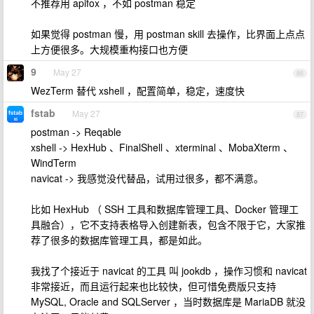
不推荐用 apifox ，不如 postman 稳定
如果觉得 postman 慢，用 postman skill 去操作，比界面上点点
上方便很多。大规模重构接口也方便
9
May 27
86
WezTerm 替代 xshell ，配置简单，稳定，速度快
fstab
May 27
87
postman -> Reqable
xshell -> HexHub 、FinalShell 、xterminal 、MobaXterm 、
WindTerm
navicat -> 我感觉没代替品，试用过很多，都不满意。
比如 HexHub （ SSH 工具和数据库管理工具、Docker 管理工
具融合），它不支持表格导入创建新表，包含不限于它，大家推
荐了很多的数据库管理工具，都是如此。
我找了个接近于 navicat 的工具 叫 jookdb ，操作习惯和 navicat
非常接近，而且运行起来也比较快，但可惜免费版只支持
MySQL, Oracle and SQLServer ，当时数据库是 MariaDB 就没