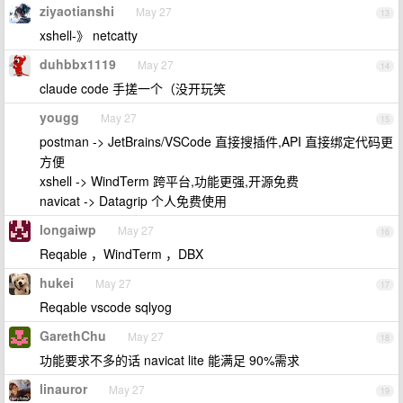
ziyaotianshi
May 27
13
xshell-》 netcatty
duhbbx1119
May 27
14
claude code 手搓一个（没开玩笑
yougg
May 27
15
postman -> JetBrains/VSCode 直接搜插件,API 直接绑定代码更
方便
xshell -> WindTerm 跨平台,功能更强,开源免费
navicat -> Datagrip 个人免费使用
longaiwp
May 27
16
Reqable ，WindTerm ，DBX
hukei
May 27
17
Reqable vscode sqlyog
GarethChu
May 27
18
功能要求不多的话 navicat lite 能满足 90%需求
linauror
May 27
19