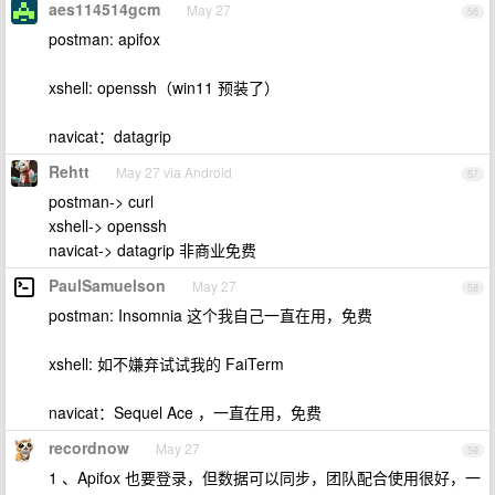
aes114514gcm
May 27
56
postman: apifox
xshell: openssh（win11 预装了）
navicat：datagrip
Rehtt
May 27 via Android
57
postman-> curl
xshell-> openssh
navicat-> datagrip 非商业免费
PaulSamuelson
May 27
58
postman: Insomnia 这个我自己一直在用，免费
xshell: 如不嫌弃试试我的 FaiTerm
navicat：Sequel Ace ，一直在用，免费
recordnow
May 27
59
1 、Apifox 也要登录，但数据可以同步，团队配合使用很好，一