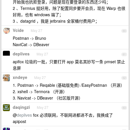
开始我也抗拒登录，问题是现在要登录的东西还少吗；
2 、Termius 挺好用，除了配置同步要开会员，现在 Warp 也很
好用，也有 windows 端了；
3 、datagrid ，我是 jetbrains 全家桶付费用户；
Vcide
May 27
60
Postman -> Bruno
NaviCat -> DBeaver
deplives
May 27
61
apifox 垃圾的一批，只要打开 app 莫名其妙写一条 pmset 禁止
息屏
xndeye
May 27
62
1. Postman -> Reqable (基础版免费) /EasyPostman （开源）
2. xshell -> Termora （开源）
3. Navicat -> DBeaver （社区版开源）
daqingzi
May 27
63
@
deplives
fox 必须联网，不联网进都进不去，我换成了
apipost