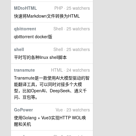
MDtoHTML
PHP · 25 watchers
快速将Markdown文件转换为HTML
qbittorrent
Shell · 25 watchers
qbittorrent docker版
shell
Shell · 25 watchers
平时写的各种linux shell脚本
transmute
HTML · 24 watchers
Transmute是一款使用AI大模型驱动的智
能翻译工具，可以同时对接多个大模
型，比如OpenAI、DeepSeek、通义千
问、豆包等。
GoPower
Vue · 23 watchers
使用Golang + Vue3实现HTTP WOL唤
醒和关机