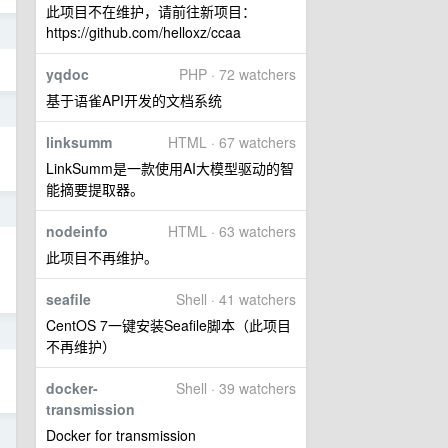
此项目不在维护，请前往新项目：
https://github.com/helloxz/ccaa
o
yqdoc
PHP · 72 watchers
基于语雀API开发的文档系统
o
linksumm
HTML · 67 watchers
，
LinkSumm是一款使用AI大模型驱动的智
能摘要提取器。
o
nodeinfo
HTML · 63 watchers
此项目不再维护。
seafile
Shell · 41 watchers
CentOS 7一键安装Seafile脚本（此项目
o
不再维护）
docker-
Shell · 39 watchers
transmission
o
Docker for transmission