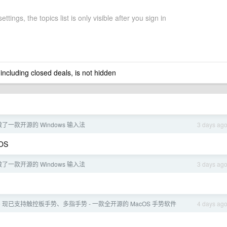
ettings, the topics list is only visible after you sign in
 including closed deals, is not hidden
做了一款开源的 Windows 输入法
3 days ag
OS
做了一款开源的 Windows 输入法
3 days ag
ouse 现已支持触控板手势、多指手势 - 一款全开源的 MacOS 手势软件
4 days ag
。