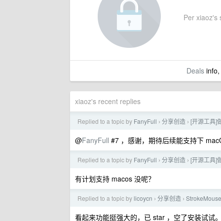
Per xiaoz's s
Deals
info,
xiaoz's recent replies
Replied to a topic by
FanyFull
分享创造
[开源工具]
›
›
@
FanyFull
#7 ，感谢，期待后续能支持下 mac
Replied to a topic by
FanyFull
分享创造
[开源工具]
›
›
有计划支持 macos 没呢？
Replied to a topic by
licoycn
分享创造
StrokeM
›
›
看起来功能挺强大的，已 star ，空了安装试试