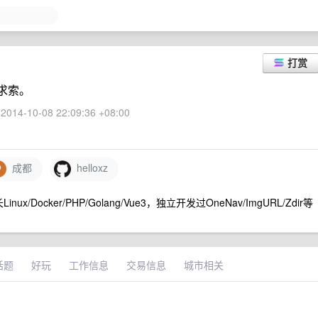
打赏
求索。
2014-10-08 22:09:36 +08:00
成都
helloxz
Docker/PHP/Golang/Vue3，独立开发过OneNav/ImgURL/Zdir等
话题
好玩
工作信息
交易信息
城市相关