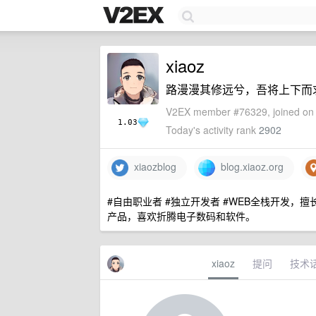
xiaoz
路漫漫其修远兮，吾将上下而
V2EX member #76329, joined on 
1.03
Today's activity rank
2902
xiaozblog
blog.xiaoz.org
#自由职业者 #独立开发者 #WEB全栈开发，擅长Linux/
产品，喜欢折腾电子数码和软件。
xiaoz
提问
技术