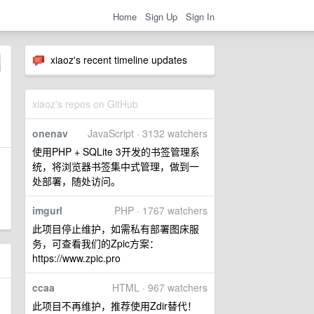
Home
Sign Up
Sign In
xiaoz's recent timeline updates
xiaoz's repos on GitHub
onenav
JavaScript · 3132 watchers
使用PHP + SQLite 3开发的书签管理系
统，将浏览器书签集中式管理，做到一
处部署，随处访问。
imgurl
PHP · 1767 watchers
此项目停止维护，如需私有部署图床服
务，可查看我们的Zpic方案：
https://www.zpic.pro
ccaa
HTML · 967 watchers
此项目不再维护，推荐使用Zdir替代！