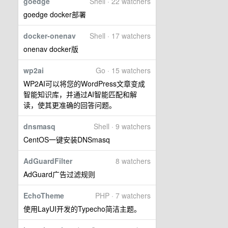
goedge
Shell · 22 watchers
goedge docker部署
docker-onenav
Shell · 17 watchers
onenav docker版
wp2ai
Go · 15 watchers
WP2AI可以将您的WordPress文章变成
智能知识库，并通过AI智能匹配和解
读，使其更准确的回答问题。
dnsmasq
Shell · 9 watchers
CentOS一键安装DNSmasq
AdGuardFilter
8 watchers
AdGuard广告过滤规则
EchoTheme
PHP · 7 watchers
使用LayUI开发的Typecho简洁主题。