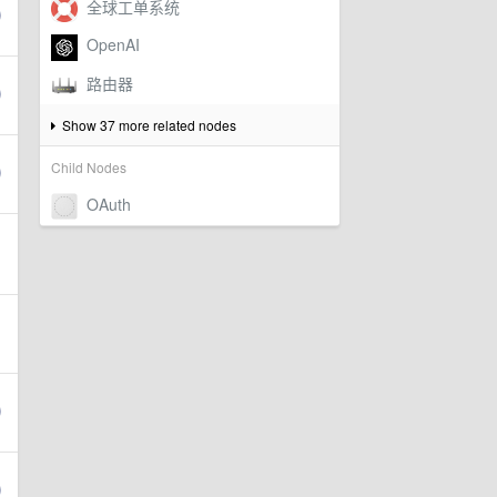
Show 37 more related nodes
Child Nodes