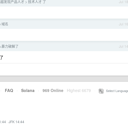
，越发现产品人才 > 技术人才 了
Jul 1
p 域名
Jul 1
人暴力破解了
Jul 1
了
·
FAQ
·
Solana
·
969 Online
Highest 6679
·
Select Languag
1:44
·
JFK 14:44