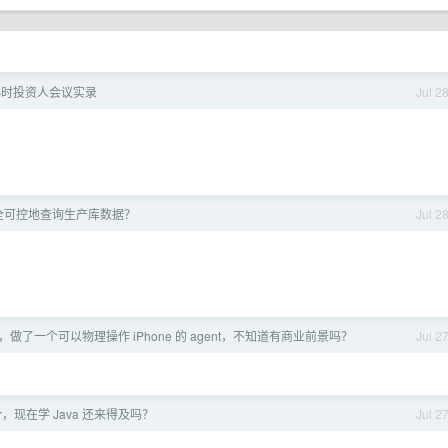
小时投资人会议实录
Jul 2
 安全可控地查询生产库数据？
Jul 2
做了一个可以物理操作 iPhone 的 agent，不知道有商业前景吗？
Jul 2
Per，现在学 Java 还来得及吗？
Jul 2