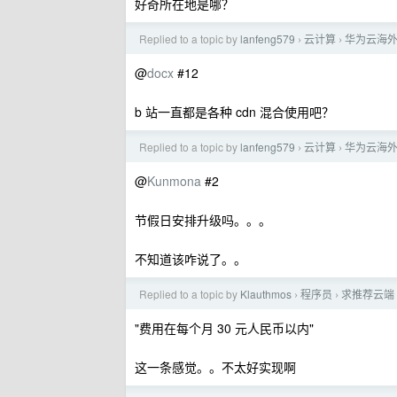
好奇所在地是哪？
Replied to a topic by
lanfeng579
云计算
华为云海
›
›
@
docx
#12
b 站一直都是各种 cdn 混合使用吧？
Replied to a topic by
lanfeng579
云计算
华为云海
›
›
@
Kunmona
#2
节假日安排升级吗。。。
不知道该咋说了。。
Replied to a topic by
Klauthmos
程序员
求推荐云端 
›
›
"费用在每个月 30 元人民币以内"
这一条感觉。。不太好实现啊