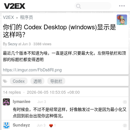
V2EX
程序员
›
你们的 Codex Desktop (windows)显示是
这样吗？
By
Sezxy
at Jun 3 · 3388 views
最近几个版本不知道为啥，一直是这样,只要最大化，左侧导航栏和顶
部的标题栏都变得透明
https://i.imgur.com/FbDs8Rl.png
Codex
透明
导航栏
14 replies
•
2026-06-05 10:53:05 +08:00
lymanlee
Jun 3
1
有时候会，不过不是经常这样，好像触发过一次是因为最小化又
点回到前台出现你这种情况。
Sundayz
Jun 3
1
2