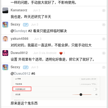
一样的问题，手动放大就好了，不影响使用。
Kanataorz
Jun 3
3
我也是，昨天还研究了半天
Sezxy
Jun 3
OP
4
@
Sundayz
#2 看来只能这样临时解决
yakun4566
Jun 3
5
对的对的，我最近一直这样，不能全屏，只能手动拉大
Duwu0912
Jun 3 via Android
3
6
设置 外观里有个选项，透明化好像是，把它关了就好了。
Sezxy
Jun 3
OP
7
@
Duwu0912
#6
原来是这个鬼东西