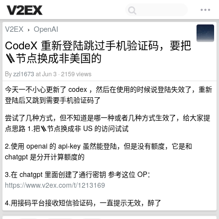
V2EX
OpenAI
›
CodeX 重新登陆跳过手机验证码，要把
🪜节点换成非美国的
By
zzl1673
at Jun 3 · 2159 views
今天一不小心更新了 codex ，然后在使用的时候说登陆失效了，重新
登陆后又跳到需要手机验证码了
尝试了几种方式，但不知道是哪一种或者几种方式生效了，给大家提
点思路 1.把🪜节点换成非 US 的访问试试
2.使用 openai 的 api-key 虽然能登陆，但是没有额度，它是和
chatgpt 是分开计算额度的
3.在 chatgpt 里面创建了通行密钥 参考这位 OP：
https://www.v2ex.com/t/1213169
4.用接码平台接收短信验证码，一直提示无效，醉了