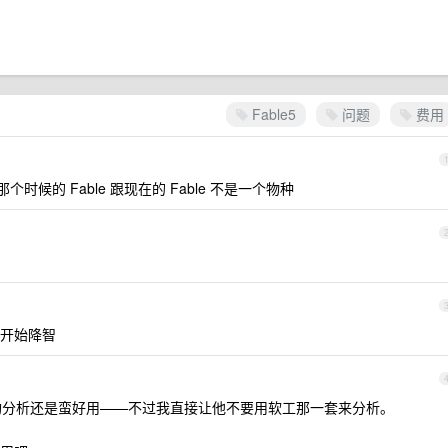
Fable5
问题
费用
个时候的 Fable 跟现在的 Fable 不是一个物种
开始降智
iew 和架构分析还是蛮好用——不过我直接让他不要用软工那一套来分析。