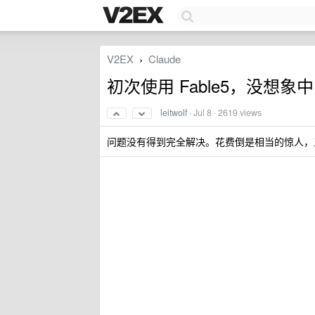
V2EX
Claude
›
初次使用 Fable5，没想象
leitwolf
·
Jul 8
· 2619 views
问题没有得到完全解决。花费倒是相当的惊人，