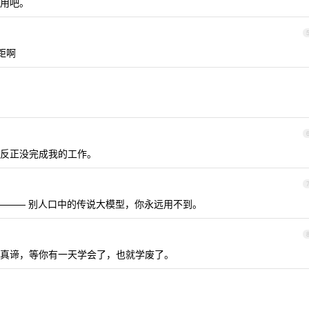
用吧。
差距啊
反正没完成我的工作。
——— 别人口中的传说大模型，你永远用不到。
真谛，等你有一天学会了，也就学废了。