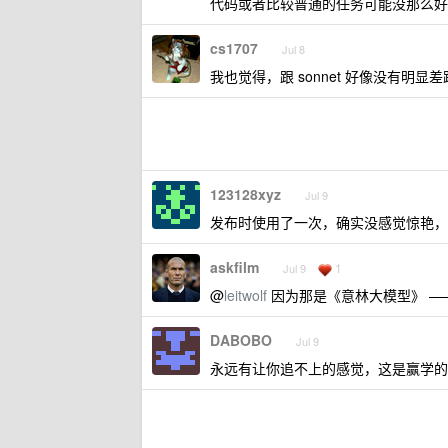
代码或者比较普通的任务可能没那么好
cs1707
Jul 8
我也觉得，跟 sonnet 好像没有明显
123128xyz
Jul 9
发布时使用了一次，确实没感觉惊艳，
askfilm
1
Jul 9
@
leitwolf
因为那是《意林大模型》 —
DABOBO
Jul 9
永远有让你追不上的感觉，这是赢学的