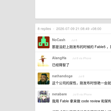
8 replies
•
2026-07-09 21:08:49 +08:00
NoCash
Jul 8
那是没赶上刚发布的时候的 Fable5 ，那
AlangHa
Jul 8 via iPhone
已经降智了
nathandoge
Jul 8
这个公司的尿性，刚发布时惊艳一会就
netabare
Jul 8 via iPhone
我用 Fable 拿来做 code rev