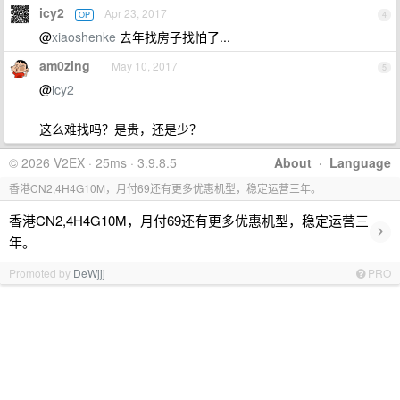
icy2
Apr 23, 2017
OP
4
@
xiaoshenke
去年找房子找怕了...
am0zing
May 10, 2017
5
@
icy2
这么难找吗？是贵，还是少？
© 2026 V2EX · 25ms · 3.9.8.5
About
·
Language
香港CN2,4H4G10M，月付69还有更多优惠机型，稳定运营三年。
香港CN2,4H4G10M，月付69还有更多优惠机型，稳定运营三
›
年。
Promoted by
DeWjjj
PRO