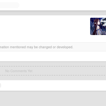
ormation mentioned may be changed or developed.
No Comments Yet