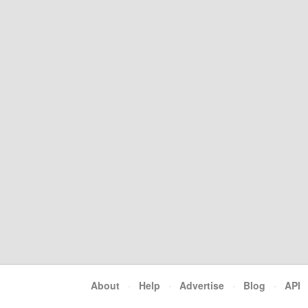
About
·
Help
·
Advertise
·
Blog
·
API