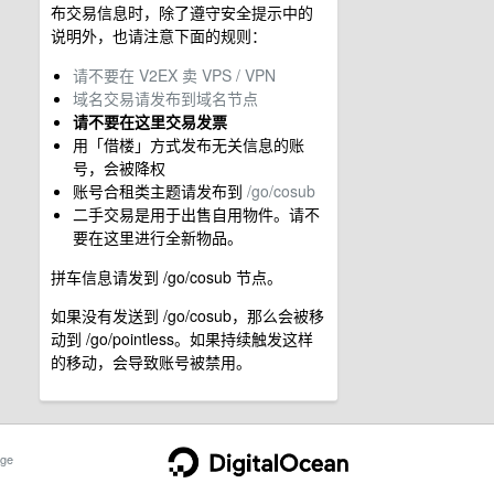
布交易信息时，除了遵守安全提示中的
说明外，也请注意下面的规则：
请不要在 V2EX 卖 VPS / VPN
域名交易请发布到域名节点
请不要在这里交易发票
用「借楼」方式发布无关信息的账
号，会被降权
账号合租类主题请发布到
/go/cosub
二手交易是用于出售自用物件。请不
要在这里进行全新物品。
拼车信息请发到 /go/cosub 节点。
如果没有发送到 /go/cosub，那么会被移
动到 /go/pointless。如果持续触发这样
的移动，会导致账号被禁用。
ge