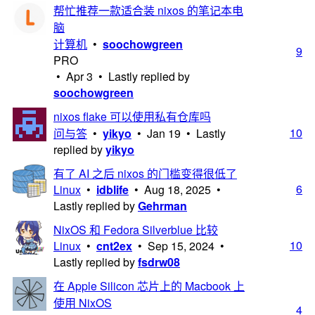
帮忙推荐一款适合装 nixos 的笔记本电
脑
计算机
•
soochowgreen
9
PRO
•
Apr 3
• Lastly replied by
soochowgreen
nixos flake 可以使用私有仓库吗
10
问与答
•
yikyo
•
Jan 19
• Lastly
replied by
yikyo
有了 AI 之后 nixos 的门槛变得很低了
6
Linux
•
idblife
•
Aug 18, 2025
•
Lastly replied by
Gehrman
NixOS 和 Fedora Silverblue 比较
10
Linux
•
cnt2ex
•
Sep 15, 2024
•
Lastly replied by
fsdrw08
在 Apple Silicon 芯片上的 Macbook 上
使用 NixOS
4