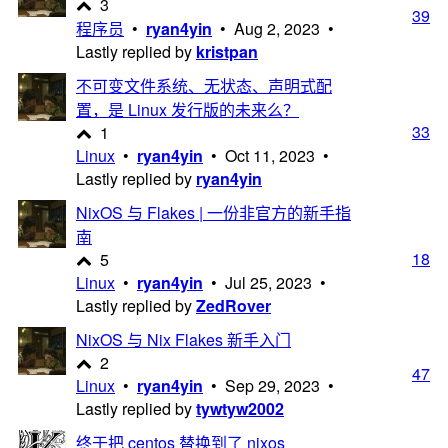
3
39
程序员
•
ryan4yin
•
Aug 2, 2023
•
Lastly replied by
kristpan
不可变文件系统、无状态、声明式配
置，是 Linux 发行版的未来么？
33
1
Linux
•
ryan4yin
•
Oct 11, 2023
•
Lastly replied by
ryan4yin
NixOS 与 Flakes | 一份非官方的新手指
南
18
5
Linux
•
ryan4yin
•
Jul 25, 2023
•
Lastly replied by
ZedRover
NixOS 与 Nix Flakes 新手入门
2
47
Linux
•
ryan4yin
•
Sep 29, 2023
•
Lastly replied by
tywtyw2002
终于把 centos 替换到了 nixos