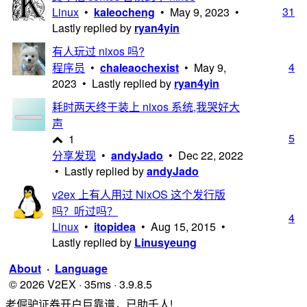
31
Linux
•
kaleocheng
•
May 9, 2023
•
Lastly replied by
ryan4yin
有人玩过 nixos 吗?
4
程序员
•
chaleaochexist
•
May 9,
2023
• Lastly replied by
ryan4yin
耗时两天终于装上 nixos 系统,我哭好大
声
5
1
分享发现
•
andyJado
•
Dec 22, 2022
• Lastly replied by
andyJado
v2ex 上有人用过 NixOS 这个发行版
吗？听过吗？
4
Linux
•
itopidea
•
Aug 15, 2015
•
Lastly replied by
Linusyeung
About
·
Language
© 2026 V2EX · 35ms · 3.9.8.5
老倔驴证券开户巨靠谱，已助千人!