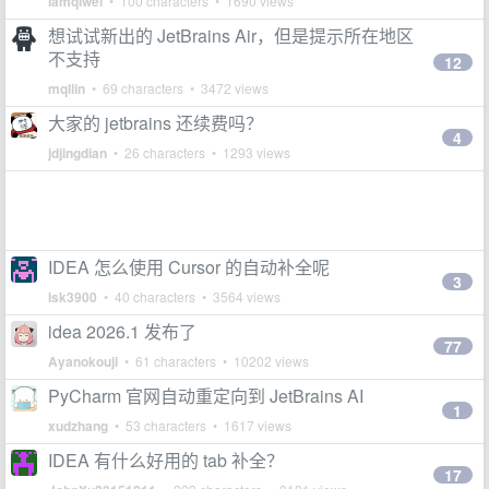
iamqiwei
• 100 characters • 1690 views
想试试新出的 JetBrains Air，但是提示所在地区
不支持
12
mqllin
• 69 characters • 3472 views
大家的 jetbrains 还续费吗？
4
jdjingdian
• 26 characters • 1293 views
IDEA 怎么使用 Cursor 的自动补全呢
3
lsk3900
• 40 characters • 3564 views
idea 2026.1 发布了
77
Ayanokouji
• 61 characters • 10202 views
PyCharm 官网自动重定向到 JetBrains AI
1
xudzhang
• 53 characters • 1617 views
IDEA 有什么好用的 tab 补全？
17