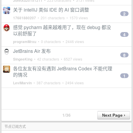
JohnXu20151211
• 223 characters • 3131 views
关于 intelliJ 类似 IDE 的 AI 窗口调整
2
17681880207
• 201 characters • 1570 views
感觉 pycharm 越来越难用了，现在 debug 都没
以前舒服了
4
programMrxu
• 0 characters • 2446 views
JetBrains Air 发布
8
SingeeKing
• 42 characters • 6527 views
各位友友有没有遇到 JetBrains Codex 不能代理
的情况
1
LeviMarvin
• 387 characters • 2494 views
1/36
节点订阅方式