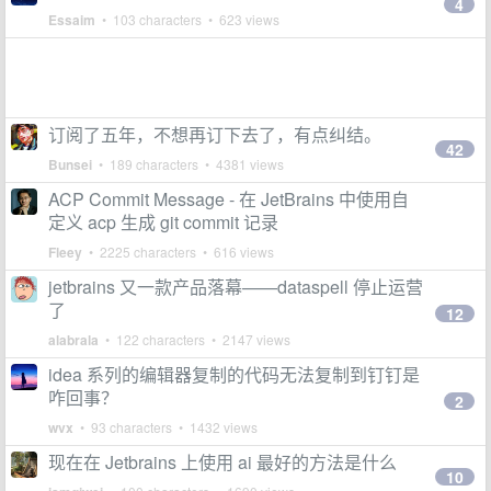
4
Essaim
• 103 characters • 623 views
订阅了五年，不想再订下去了，有点纠结。
42
Bunsei
• 189 characters • 4381 views
ACP Commit Message - 在 JetBrains 中使用自
定义 acp 生成 git commit 记录
Fleey
• 2225 characters • 616 views
jetbrains 又一款产品落幕——dataspell 停止运营
了
12
alabrala
• 122 characters • 2147 views
idea 系列的编辑器复制的代码无法复制到钉钉是
咋回事？
2
wvx
• 93 characters • 1432 views
现在在 Jetbrains 上使用 ai 最好的方法是什么
10