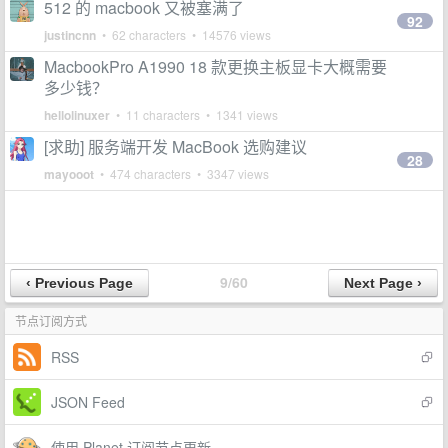
512 的 macbook 又被塞满了
92
justincnn
• 62 characters • 14576 views
MacbookPro A1990 18 款更换主板显卡大概需要
多少钱？
hellolinuxer
• 11 characters • 1341 views
[求助] 服务端开发 MacBook 选购建议
28
mayooot
• 474 characters • 3347 views
9/60
节点订阅方式
RSS
JSON Feed
使用 Planet 订阅节点更新