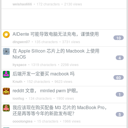
weishao666
• 172 characters • 2130 views
AlDente 可能导致电脑无法充电，谨慎使用
10
dingwen07
• 135 characters • 3731 views
在 Apple Silicon 芯片上的 Macbook 上使用
NixOS
4
ityspace
• 1319 characters • 2298 views
后端开发一定要买 macbook 吗
60
Knuth
• 152 characters • 9623 views
reddit 文章， miniled pwm 护眼。
1
tootfsg
• 134 characters • 1900 views
我应该现在购买配备 M3 芯片的 MacBook Pro，
还是再等等今年的新款发布呢？
5
oooolongtea
• 15 characters • 1966 views