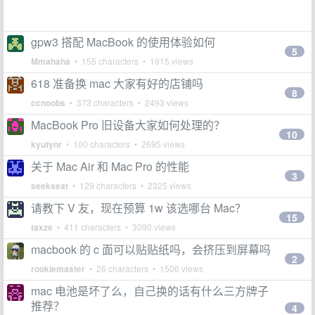
gpw3 搭配 MacBook 的使用体验如何
5
Mmahaha
• 155 characters • 1915 views
618 准备换 mac 大家有好的店铺吗
8
ccnoobs
• 373 characters • 2493 views
MacBook Pro 旧设备大家如何处理的？
10
kyutynr
• 100 characters • 2695 views
关于 Mac Air 和 Mac Pro 的性能
3
seekseat
• 129 characters • 2325 views
请教下 V 友，现在预算 1w 该选哪台 Mac？
15
taxze
• 411 characters • 3090 views
macbook 的 c 面可以贴贴纸吗，会挤压到屏幕吗
2
rookiemaster
• 26 characters • 1506 views
mac 电池是坏了么，自己换的话有什么三方牌子
推荐？
4