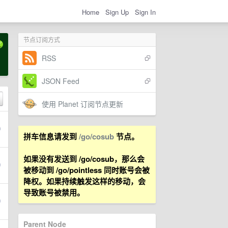
Home
Sign Up
Sign In
节点订阅方式
RSS
JSON Feed
使用 Planet 订阅节点更新
拼车信息请发到
/go/cosub
节点。
如果没有发送到 /go/cosub，那么会
被移动到 /go/pointless 同时账号会被
降权。如果持续触发这样的移动，会
导致账号被禁用。
Parent Node