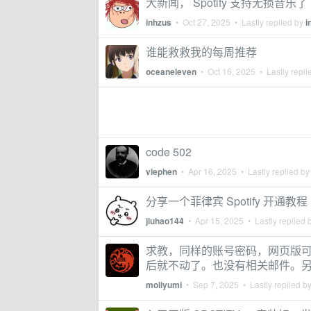
大新闻， Spotify 支持无损音乐了
inhzus
•
Oct 27, 2025
• Lastly replied by
i
谁能救救我的每周推荐
oceaneleven
•
Oct 16, 2025
• Lastly repli
code 502
viephen
•
Apr 16, 2025
• Lastly replied b
分享一个菲律宾 Spotify 开通教程
jiuhao144
•
Apr 15, 2025
• Lastly replied 
求教，同样的账号密码，网页版可以
后就不动了。也没有相关邮件。
moliyumi
•
Sep 7, 2025
• Lastly replied b