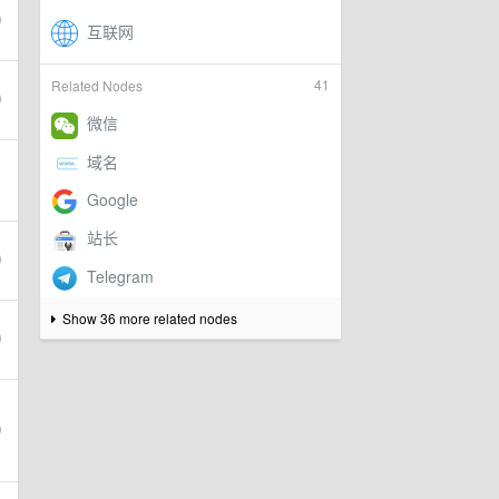
41
Related Nodes
Show 36 more related nodes