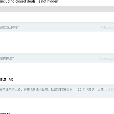
 including closed deals, is not hidden
继续交社保吗？
1 day ag
室内降温？
3 days ag
如清洗空调
单身未婚无娃，房在 4/5 线小县城，低欲望的情况下， 120 个（或多一点或
Jul 3