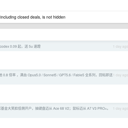
 including closed deals, is not hidden
dex 0.09 起，送 5u 速蹬
1 day ag
池 0.8 倍率 ，满血 Opus5.0 / Sonnet5 / GPT5.6 / Fable5 全系列，回帖即送
1 day ag
”股票基金大笑脸低佣开户，抽键盘迈从 Ace 68 V2；鼠标迈从 A7 V3 PRO+。
1 day ag