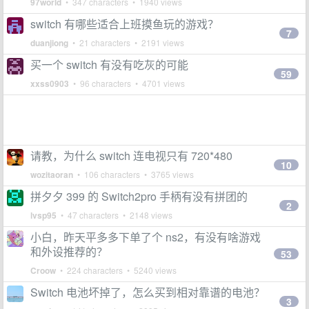
97world
• 347 characters • 1940 views
switch 有哪些适合上班摸鱼玩的游戏？
7
duanjiong
• 21 characters • 2191 views
买一个 switch 有没有吃灰的可能
59
xxss0903
• 96 characters • 4701 views
请教，为什么 switch 连电视只有 720*480
10
wozitaoran
• 106 characters • 3765 views
拼夕夕 399 的 Switch2pro 手柄有没有拼团的
2
lvsp95
• 47 characters • 2148 views
小白，昨天平多多下单了个 ns2，有没有啥游戏
和外设推荐的？
53
Croow
• 224 characters • 5240 views
Switch 电池坏掉了，怎么买到相对靠谱的电池？
3