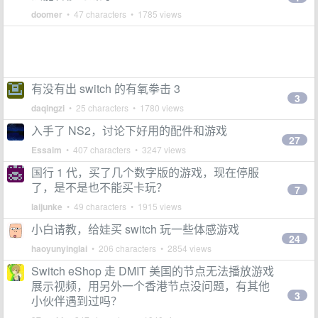
doomer
• 47 characters • 1785 views
有没有出 switch 的有氧拳击 3
3
daqingzi
• 25 characters • 1780 views
入手了 NS2，讨论下好用的配件和游戏
27
Essaim
• 407 characters • 3247 views
国行 1 代，买了几个数字版的游戏，现在停服
了，是不是也不能买卡玩？
7
laijunke
• 49 characters • 1915 views
小白请教，给娃买 switch 玩一些体感游戏
24
haoyunyinglai
• 206 characters • 2854 views
Switch eShop 走 DMIT 美国的节点无法播放游戏
展示视频，用另外一个香港节点没问题，有其他
3
小伙伴遇到过吗？