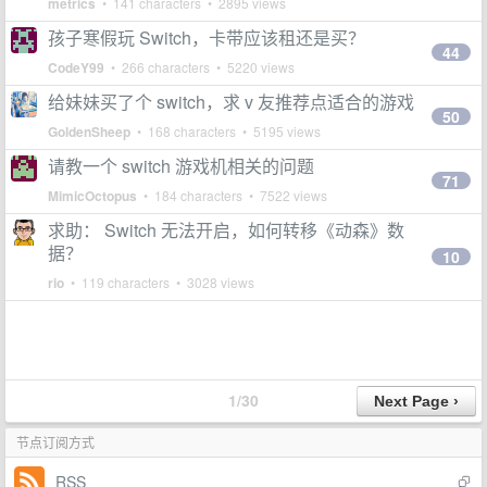
metrics
• 141 characters • 2895 views
孩子寒假玩 Switch，卡带应该租还是买？
44
CodeY99
• 266 characters • 5220 views
给妹妹买了个 switch，求 v 友推荐点适合的游戏
50
GoldenSheep
• 168 characters • 5195 views
请教一个 switch 游戏机相关的问题
71
MimicOctopus
• 184 characters • 7522 views
求助： Switch 无法开启，如何转移《动森》数
据？
10
rio
• 119 characters • 3028 views
1/30
节点订阅方式
RSS