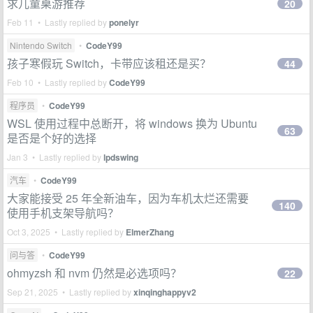
求儿童桌游推荐
20
Feb 11 • Lastly replied by
ponelyr
Nintendo Switch
•
CodeY99
孩子寒假玩 Switch，卡带应该租还是买？
44
Feb 10 • Lastly replied by
CodeY99
程序员
•
CodeY99
WSL 使用过程中总断开，将 windows 换为 Ubuntu
63
是否是个好的选择
Jan 3 • Lastly replied by
lpdswing
汽车
•
CodeY99
大家能接受 25 年全新油车，因为车机太烂还需要
140
使用手机支架导航吗？
Oct 3, 2025 • Lastly replied by
ElmerZhang
问与答
•
CodeY99
ohmyzsh 和 nvm 仍然是必选项吗？
22
Sep 21, 2025 • Lastly replied by
xinqinghappyv2