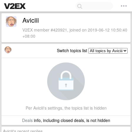
Aviciii
V2EX member #420921, joined on 2019-06-12 10:50:40
+08:00
Switch topics list
Per Aviciii's settings, the topics list is hidden
Deals
info, including closed deals, is not hidden
Aviciii's recent replies