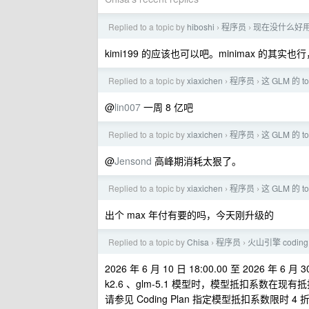
Replied to a topic by
hiboshi
程序员
现在没什么好用的 
›
›
kimi199 的应该也可以吧。minimax 的其
Replied to a topic by
xiaxichen
程序员
这 GLM 的 t
›
›
@
lin007
一周 8 亿吧
Replied to a topic by
xiaxichen
程序员
这 GLM 的 t
›
›
@
Jensond
高峰期消耗太狠了。
Replied to a topic by
xiaxichen
程序员
这 GLM 的 t
›
›
出个 max 年付有要的吗，今天刚升级的
Replied to a topic by
Chisa
程序员
火山引擎 coding pl
›
›
2026 年 6 月 10 日 18:00.00 至 2026 年 6 月 
k2.6 、glm-5.1 模型时，模型抵扣系数在
请参见 Coding Plan 指定模型抵扣系数限时 