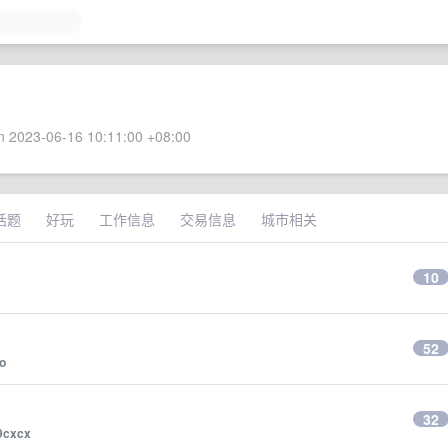
 2023-06-16 10:11:00 +08:00
话题
好玩
工作信息
交易信息
城市相关
10
52
o
32
9cxcx