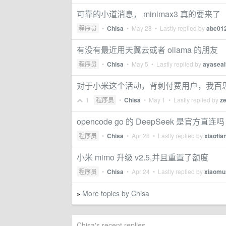
可靠的小道消息， minimax3 真的要来了（
程序员
•
Chisa
•
May 28
• Lastly replied by
abc01
有没有最近用天翼云或者 ollama 的朋友
程序员
•
Chisa
•
May 5
• Lastly replied by
ayaseal
对于小米这个活动，背刺付费用户，我百
1
程序员
•
Chisa
•
May 1
• Lastly replied by
z
opencode go 的 DeepSeek 是官方直连吗
程序员
•
Chisa
•
Apr 28
• Lastly replied by
xiaotia
小米 mimo 升级 v2.5,并且重置了额度
程序员
•
Chisa
•
Apr 24
• Lastly replied by
xiaomu
More topics by Chisa
»
Chisa's recent replies