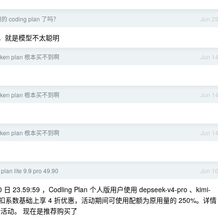
coding plan 了吗？
Jun 2
实也行，就是模型不太聪明
oken plan 根本买不到啊
Jun 1
oken plan 根本买不到啊
Jun 1
oken plan 根本买不到啊
Jun 1
an lite 9.9 pro 49.90
Jun 1
30 日 23.59:59 ，Codling Plan 个人版用户使用 depseek-v4-pro 、kimi-
现有抵扣系数基础上享 4 折优惠，活动期间可使用配额为原用量的 250%。详情
4 折活动。 现在是推荐购买了