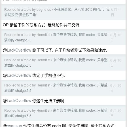
Replied to a topic by bugnotes
不死磕量化，从亏损 20%的经历，我
6 月 11
›
日
尝试投资“黄金铁三角”
OP 请留下你的联系方式, 我想加你共同交流
Replied to a topic by Hermitist
来个靠谱中转站, 我用 codex, 只希望
6 月 10
›
日
满血的 chatgpt5.5
@
LackOverflow
终于可以了, 充了几块钱测试下效果和速度.
Replied to a topic by Hermitist
来个靠谱中转站, 我用 codex, 只希望
6 月 10
›
日
满血的 chatgpt5.5
@
LackOverflow
绑定了手机也不行.
Replied to a topic by Hermitist
来个靠谱中转站, 我用 codex, 只希望
6 月 10
›
日
满血的 chatgpt5.5
@
LackOverflow
你这个无法注册啊
Replied to a topic by Hermitist
来个靠谱中转站, 我用 codex, 只希望
6 月 10
›
日
满血的 chatgpt5.5
@
evansun
你这注册后没有 code 啊, 无法使用啊, 留个联系方式.