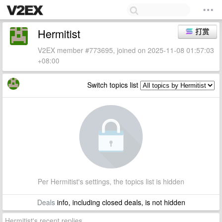
Hermitist
打赏
V2EX member #773695, joined on 2025-11-08 01:57:03
+08:00
Switch topics list
Per Hermitist's settings, the topics list is hidden
Deals
info, including closed deals, is not hidden
Hermitist's recent replies