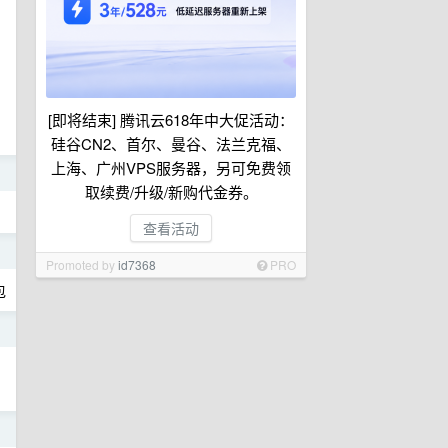
[即将结束] 腾讯云618年中大促活动：
硅谷CN2、首尔、曼谷、法兰克福、
上海、广州VPS服务器，另可免费领
日
取续费/升级/新购代金券。
查看活动
日
Promoted by
id7368
PRO
包
日
日