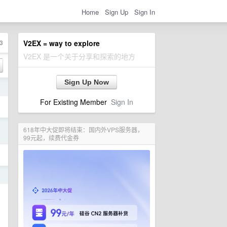
Home
Sign Up
Sign In
3
V2EX = way to explore
V2EX 是一个关于分享和探索的地方
Sign Up Now
日
For Existing Member
Sign In
日
618年中大促即将结束：国内外VPS服务器，
99元起，续费代金券
日