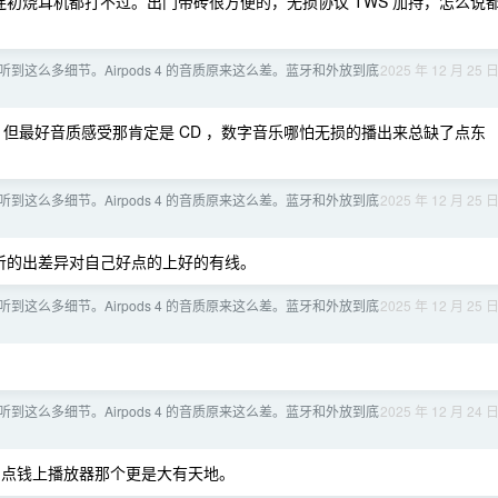
 连初烧耳机都打不过。出门带砖很方便的，无损协议 TWS 加持，怎么说
到这么多细节。Airpods 4 的音质原来这么差。蓝牙和外放到底
2025 年 12 月 25 
向，但最好音质感受那肯定是 CD ，数字音乐哪怕无损的播出来总缺了点东
到这么多细节。Airpods 4 的音质原来这么差。蓝牙和外放到底
2025 年 12 月 25 
，听的出差异对自己好点的上好的有线。
到这么多细节。Airpods 4 的音质原来这么差。蓝牙和外放到底
2025 年 12 月 25 
到这么多细节。Airpods 4 的音质原来这么差。蓝牙和外放到底
2025 年 12 月 24 
 再加点钱上播放器那个更是大有天地。